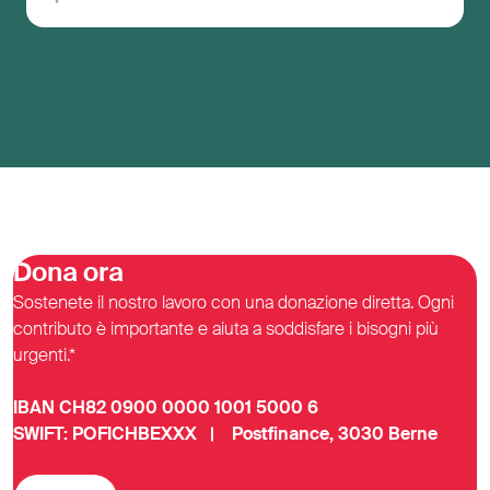
donazioni a favore
della popolazione
Dona ora
Sostenete il nostro lavoro con una donazione diretta. Ogni
contributo è importante e aiuta a soddisfare i bisogni più
urgenti.*
IBAN CH82 0900 0000 1001 5000 6
SWIFT: POFICHBEXXX | Postfinance, 3030 Berne