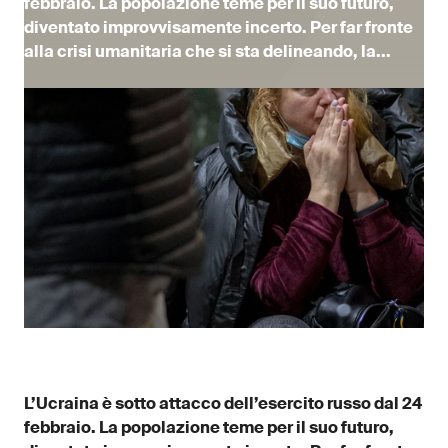
febbraio. La popolazione teme per il suo futuro,
diventato improvvisamente incerto. Per far fronte
alla crisi umanitaria che si sta delineando, la...
L’Ucraina è sotto attacco dell’esercito russo dal 24
febbraio. La popolazione teme per il suo futuro,