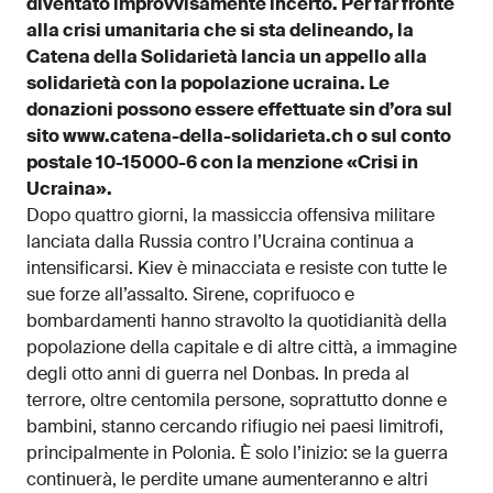
diventato improvvisamente incerto. Per far fronte
alla crisi umanitaria che si sta delineando, la
Catena della Solidarietà lancia un appello alla
solidarietà con la popolazione ucraina. Le
donazioni possono essere effettuate sin d’ora sul
sito www.catena-della-solidarieta.ch o sul conto
postale 10-15000-6 con la menzione «Crisi in
Ucraina».
Dopo quattro giorni, la massiccia offensiva militare
lanciata dalla Russia contro l’Ucraina continua a
intensificarsi. Kiev è minacciata e resiste con tutte le
sue forze all’assalto. Sirene, coprifuoco e
bombardamenti hanno stravolto la quotidianità della
popolazione della capitale e di altre città, a immagine
degli otto anni di guerra nel Donbas. In preda al
terrore, oltre centomila persone, soprattutto donne e
bambini, stanno cercando rifiugio nei paesi limitrofi,
principalmente in Polonia. È solo l’inizio: se la guerra
continuerà, le perdite umane aumenteranno e altri