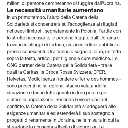
milioni di persone cercheranno di fuggire dall’Ucraina.
Le necessità umanitarie aumentano
In un primo tempo, l’aiuto della Catena della
Solidarietà si concentrerà sull’accoglienza ai rifugiati
nei paesi limitrofi, segnatamente in Polonia. Partite con
lo stretto necessario, le persone fuggite dall’Ucraina si
trovano in alloggi di fortuna, stazioni, edifici pubblici o
presso conoscenti. Ora hanno bisogno di cibo, un tetto
sopra la testa, articoli per l’igiene e cure mediche. Le
ONG partner della Catena della Solidarietà – tra le
quali la Caritas, la Croce Rossa Svizzera, EPER,
Helvetas, Medici senza frontiere e Terre des hommes –
sono presenti nella regione, stanno valutando la
situazione e fanno tutto quanto in loro potere per
aiutare la popolazione. Secondo l’evoluzione del
conflitto, la Catena della Solidarietà si adeguerà alle
esigenze umanitarie ed estenderà il suo sostegno a
progetti direttamente in Ucraina, nella misura in cui la
situazione lo consenta a livello di sicurezza. Le