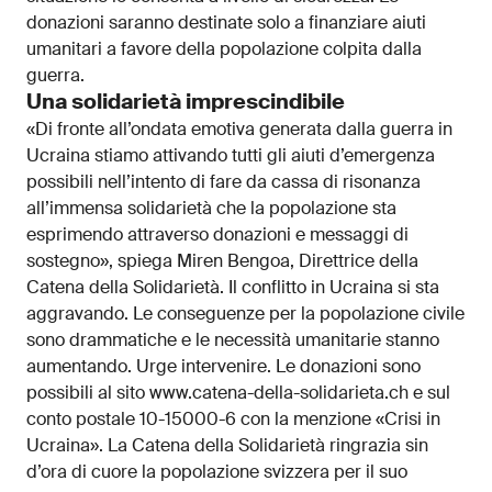
donazioni saranno destinate solo a finanziare aiuti
umanitari a favore della popolazione colpita dalla
guerra.
Una solidarietà imprescindibile
«Di fronte all’ondata emotiva generata dalla guerra in
Ucraina stiamo attivando tutti gli aiuti d’emergenza
possibili nell’intento di fare da cassa di risonanza
all’immensa solidarietà che la popolazione sta
esprimendo attraverso donazioni e messaggi di
sostegno», spiega Miren Bengoa, Direttrice della
Catena della Solidarietà. Il conflitto in Ucraina si sta
aggravando. Le conseguenze per la popolazione civile
sono drammatiche e le necessità umanitarie stanno
aumentando. Urge intervenire. Le donazioni sono
possibili al sito www.catena-della-solidarieta.ch e sul
conto postale 10-15000-6 con la menzione «Crisi in
Ucraina». La Catena della Solidarietà ringrazia sin
d’ora di cuore la popolazione svizzera per il suo