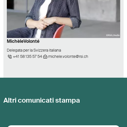
Michèle
Volonté
Delegata per la Svizzera italiana
+41 58 135 57 54
michele.volonte@rsi.ch
Altri comunicati stampa