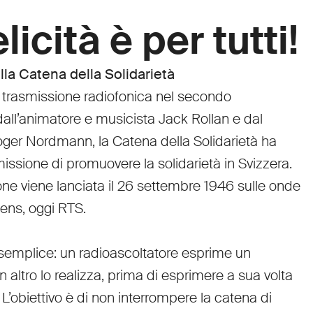
licità è per tutti!
ella Catena della Solidarietà
trasmissione radiofonica nel secondo
all’animatore e musicista Jack Rollan e dal
Roger Nordmann, la Catena della Solidarietà ha
a missione di promuovere la solidarietà in Svizzera.
one viene lanciata il 26 settembre 1946 sulle onde
tens, oggi RTS.
è semplice: un radioascoltatore esprime un
n altro lo realizza, prima di esprimere a sua volta
 L’obiettivo è di non interrompere la catena di