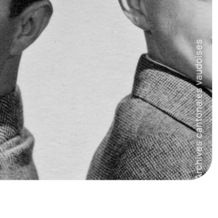
Archives cantonales vaudoises