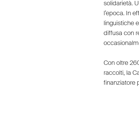
solidarietà. U
l’epoca. In ef
linguistiche 
diffusa con re
occasionalm
Con oltre 260
raccolti, la C
finanziatore 