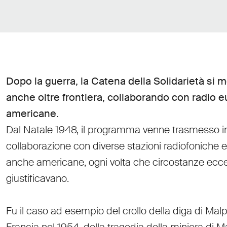
Dopo la guerra, la Catena della Solidarietà si m
anche oltre frontiera, collaborando con radio 
americane.
Dal Natale 1948, il programma venne trasmesso i
collaborazione con diverse stazioni radiofoniche 
anche americane, ogni volta che circostanze eccez
giustificavano.
Fu il caso ad esempio del crollo della diga di Mal