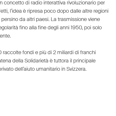
n concetto di radio interattiva rivoluzionario per
fetti, l’idea è ripresa poco dopo dalle altre regioni
e persino da altri paesi. La trasmissione viene
golarità fino alla fine degli anni 1950, poi solo
ente.
 raccolte fondi e più di 2 miliardi di franchi
atena della Solidarietà è tuttora il principale
privato dell’aiuto umanitario in Svizzera.