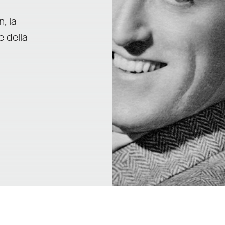
, la
e della