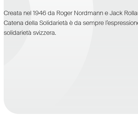
Creata nel 1946 da Roger Nordmann e Jack Rollan
Catena della Solidarietà è da sempre l’espression
solidarietà svizzera.