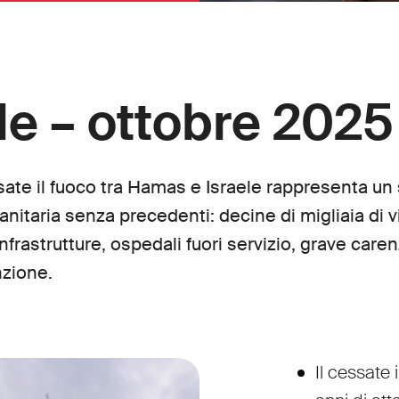
le – ottobre 2025
sate il fuoco tra Hamas e Israele rappresenta un
nitaria senza precedenti: decine di migliaia di v
frastrutture, ospedali fuori servizio, grave carenz
nzione.
Il cessate