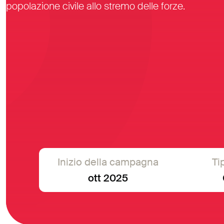
popolazione civile allo stremo delle forze.
Inizio della campagna
Ti
ott 2025