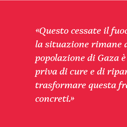
«Questo cessate il fu
la situazione rimane
popolazione di Gaza è
priva di cure e di ripa
trasformare questa fra
concreti.»