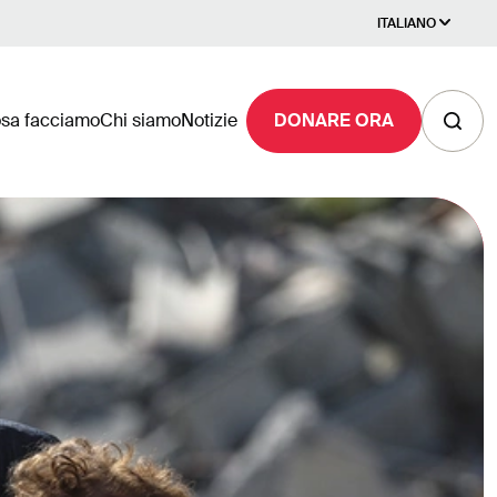
ITALIANO
sa facciamo
Chi siamo
Notizie
DONARE ORA