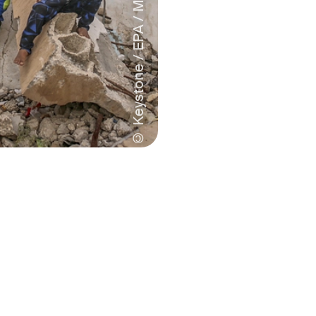
© Keystone / EPA / Mohammed Saber