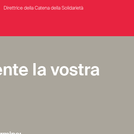
Direttrice della Catena della Solidarietà
nte la vostra