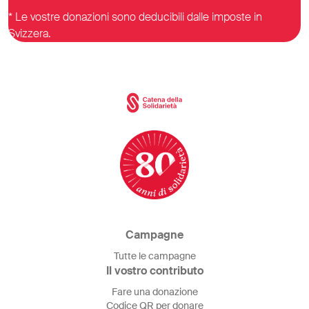
* Le vostre donazioni sono deducibili dalle imposte in
Svizzera.
Campagne
Tutte le campagne
Il vostro contributo
Fare una donazione
Codice QR per donare