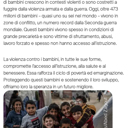
di bambini crescono in contesti violenti o sono costretti a
fuggire dalla violenza armata e dalla guerra. Oggi, oltre 473
milioni di bambini – quasi uno su sei nel mondo – vivono in
zone di conflitto, un numero record dalla Seconda guerra
mondiale. Questi bambini vivono spesso in condizioni di
grande precarietà e sono vittime di sfruttamento, abusi,
lavoro forzato e spesso non hanno accesso all'istruzione.
La violenza contro i bambini, in tutte le sue forme,
compromette l’accesso all’istruzione, alla salute e al
benessere. Essa rafforza il ciclo di povertà ed emarginazione.
Proteggendo questi bambini e sostenendo il loro sviluppo,
offriamo loro la speranza in un futuro migliore.