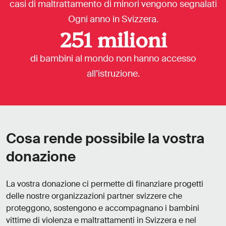
casi di maltrattamento di minori vengono segnalati
Ogni anno in Svizzera.
251
milioni
di bambini al mondo non hanno accesso
all’istruzione.
Cosa rende possibile la vostra
donazione
La vostra donazione ci permette di finanziare progetti
delle nostre organizzazioni partner svizzere che
proteggono, sostengono e accompagnano i bambini
vittime di violenza e maltrattamenti in Svizzera e nel