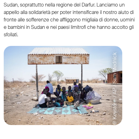
Sudan, soprattutto nella regione del Darfur. Lanciamo un
appello alla solidarietà per poter intensificare il nostro aiuto di
fronte alle sofferenze che affliggono migliaia di donne, uomini
e bambini in Sudan e nei paesi limitrofi che hanno accolto gli
sfollati.
@ Keystone / AP / Sam Mednick