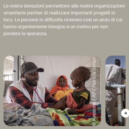
Le vostre donazioni permettono alle nostre organizzazioni
umanitarie partner di realizzare importanti progetti in
loco. Le persone in difficoltà ricevono così un aiuto di cui
hanno urgentemente bisogno e un motivo per non
perdere la speranza.
@ Keystone / AP / Patricia Simon