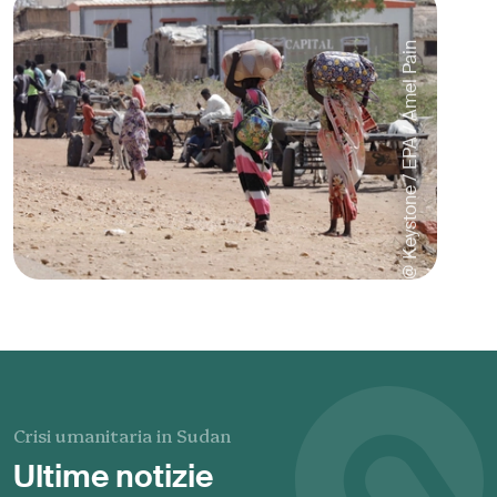
@ Keystone / EPA / Amel Pain
Crisi umanitaria in Sudan
Ultime notizie