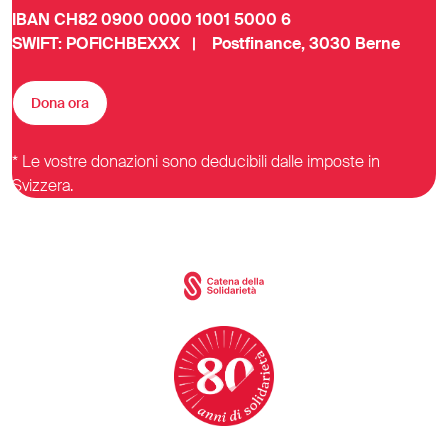
IBAN CH82 0900 0000 1001 5000 6
SWIFT: POFICHBEXXX | Postfinance, 3030 Berne
Dona ora
* Le vostre donazioni sono deducibili dalle imposte in
Svizzera.