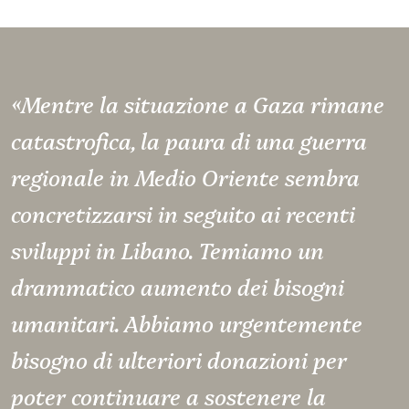
«Mentre la situazione a Gaza rimane
catastrofica, la paura di una guerra
regionale in Medio Oriente sembra
concretizzarsi in seguito ai recenti
sviluppi in Libano. Temiamo un
drammatico aumento dei bisogni
umanitari. Abbiamo urgentemente
bisogno di ulteriori donazioni per
poter continuare a sostenere la