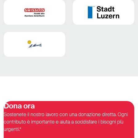
Dona ora
Sostenete il nostro lavoro con una donazione diretta. Ogni
contributo è importante e aiuta a soddisfare i bisogni più
urgenti.*