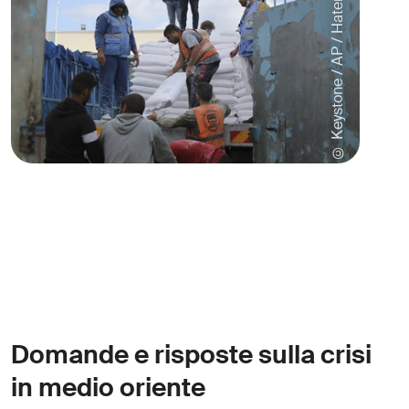
© Keystone / AP / Hatem Ali
Domande e risposte sulla crisi
in medio oriente