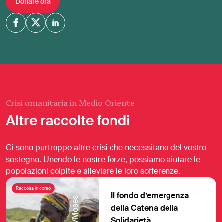
Donare ora
Crisi umanitaria in Medio Oriente
Altre raccolte fondi
Ci sono purtroppo altre crisi che necessitano del vostro
sostegno. Unendo le nostre forze, possiamo aiutare le
popolazioni colpite e alleviare le loro sofferenze.
Raccolta in corso
Il fondo d’emergenza
della Catena della
Solidarietà