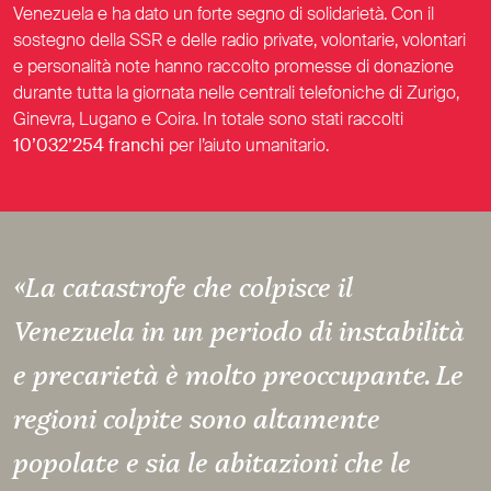
Venezuela e ha dato un forte segno di solidarietà. Con il
sostegno della SSR e delle radio private, volontarie, volontari
e personalità note hanno raccolto promesse di donazione
durante tutta la giornata nelle centrali telefoniche di Zurigo,
Ginevra, Lugano e Coira. In totale sono stati raccolti
10’032’254 franchi
per l’aiuto umanitario.
«La catastrofe che colpisce il
Venezuela in un periodo di instabilità
e precarietà è molto preoccupante. Le
regioni colpite sono altamente
popolate e sia le abitazioni che le