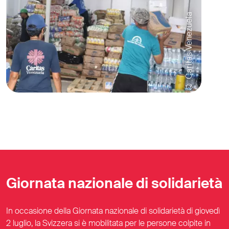
© Caritas Venezuela
Giornata nazionale di solidarietà
In occasione della Giornata nazionale di solidarietà di giovedì
2 luglio, la Svizzera si è mobilitata per le persone colpite in