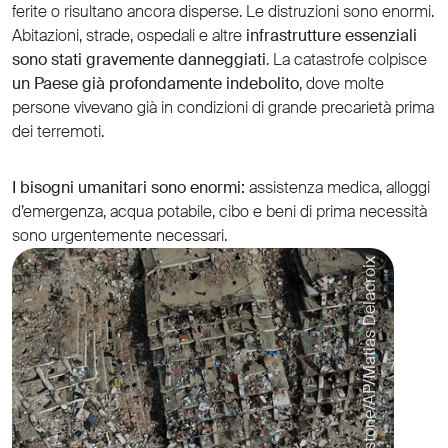
ferite o risultano ancora disperse. Le distruzioni sono enormi.
Abitazioni, strade, ospedali e altre
infrastrutture essenziali
sono stati gravemente danneggiati
. La catastrofe colpisce
un Paese già profondamente indebolito
, dove molte
persone vivevano già in condizioni di grande precarietà prima
dei terremoti.
I bisogni umanitari sono enormi:
assistenza medica, alloggi
d’emergenza, acqua potabile, cibo e beni di prima necessità
sono urgentemente necessari.
© Keystone/AP/Matias Delacroix