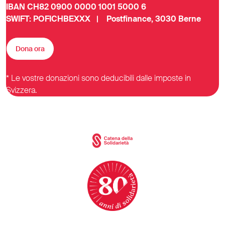
IBAN CH82 0900 0000 1001 5000 6
SWIFT: POFICHBEXXX | Postfinance, 3030 Berne
Dona ora
* Le vostre donazioni sono deducibili dalle imposte in
Svizzera.