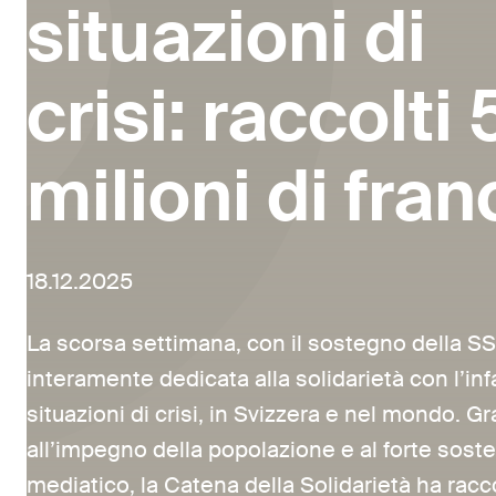
situazioni di
crisi: raccolti 
milioni di fran
18.12.2025
La scorsa settimana, con il sostegno della SS
interamente dedicata alla solidarietà con l’inf
situazioni di crisi, in Svizzera e nel mondo. Gr
all’impegno della popolazione e al forte sost
mediatico, la Catena della Solidarietà ha racco