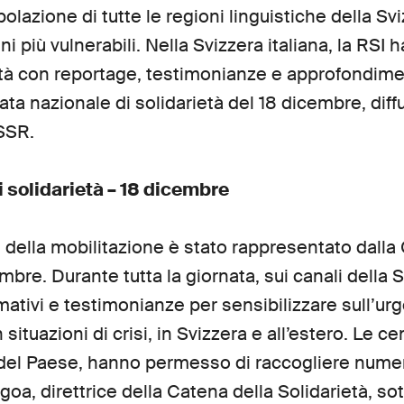
polazione di tutte le regioni linguistiche della Sv
i più vulnerabili. Nella Svizzera italiana, la RS
tà con reportage, testimonianze e approfondiment
ta nazionale di solidarietà del 18 dicembre, diffu
 SSR.
i solidarietà – 18 dicembre
ella mobilitazione è stato rappresentato dalla 
embre. Durante tutta la giornata, sui canali della
rmativi e testimonianze per sensibilizzare sull’u
situazioni di crisi, in Svizzera e all’estero. Le ce
tà del Paese, hanno permesso di raccogliere num
a, direttrice della Catena della Solidarietà, so