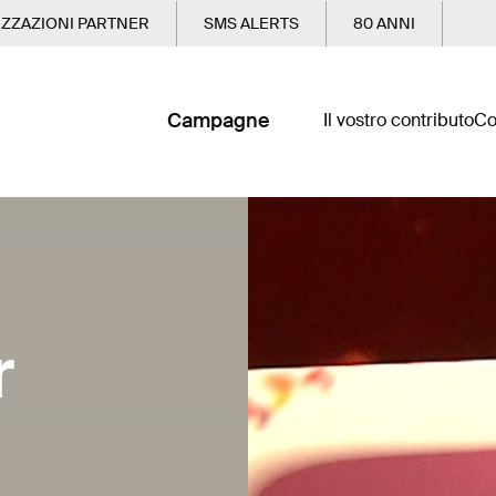
ZZAZIONI PARTNER
SMS ALERTS
80 ANNI
Campagne
Il vostro contributo
Co
r