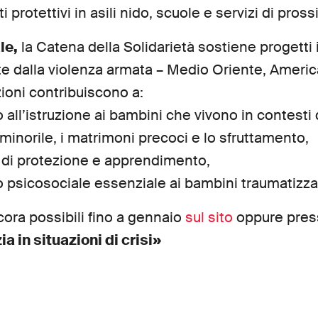
 protettivi in asili nido, scuole e servizi di pross
le,
la Catena della Solidarietà sostiene progetti i
te dalla violenza armata – Medio Oriente, Americ
ioni contribuiscono a:
 all’istruzione ai bambini che vivono in contesti 
 minorile, i matrimoni precoci e lo sfruttamento,
i di protezione e apprendimento,
o psicosociale essenziale ai bambini traumatizza
ora possibili fino a gennaio
sul sito
oppure pres
ia in situazioni di crisi»