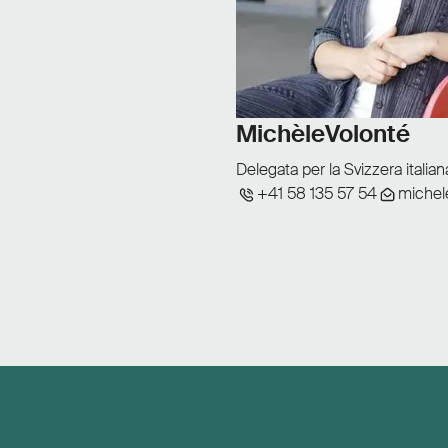
Michèle
Volonté
Delegata per la Svizzera italian
+41 58 135 57 54
michel