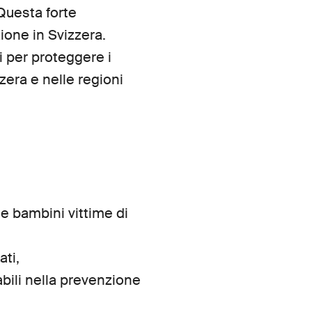
Questa forte
ione in Svizzera.
i per proteggere i
zzera e nelle regioni
e bambini vittime di
ati,
abili nella prevenzione