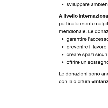
sviluppare ambienti
A livello internaziona
particolarmente colpi
meridionale. Le donaz
garantire l’accesso
prevenire il lavoro
creare spazi sicur
offrire un sostegn
Le donazioni sono anc
con la dicitura
«Infanz