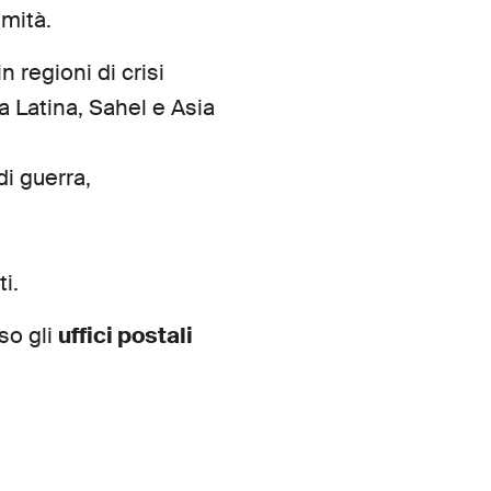
imità.
n regioni di crisi
a Latina, Sahel e Asia
di guerra,
ti.
so gli
uffici postali