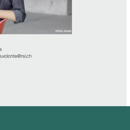
a
e.volonte@rsi.ch