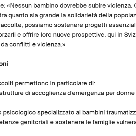
ne: «Nessun bambino dovrebbe subire violenza. 
a quanto sia grande la solidarietà della popolaz
 raccolte, possiamo sostenere progetti essenzial
orzarli e offrire loro nuove prospettive, qui in Svi
da conflitti e violenza.»
oni
ccolti permettono in particolare di:
n strutture di accoglienza d’emergenza per donne 
o psicologico specializzato ai bambini traumatizz
etenze genitoriali e sostenere le famiglie vulner