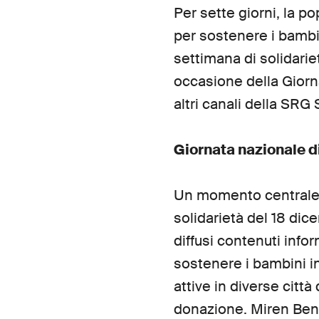
Per sette giorni, la po
per sostenere i bambin
settimana di solidarie
occasione della Giorna
altri canali della SRG
Giornata nazionale d
Un momento centrale d
solidarietà del 18 dic
diffusi contenuti info
sostenere i bambini in 
attive in diverse cit
donazione. Miren Bengo