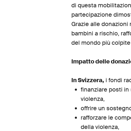
di questa mobilitazio
partecipazione dimostr
Grazie alle donazioni
bambini a rischio, raff
del mondo più colpite 
Impatto delle donazi
In Svizzera,
i fondi ra
finanziare posti i
violenza,
offrire un sostegn
rafforzare le comp
della violenza,