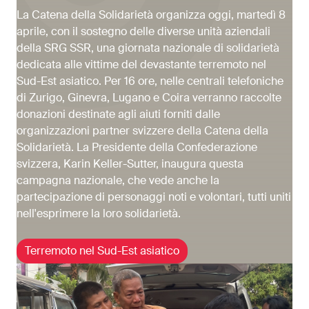
La Catena della Solidarietà organizza oggi, martedì 8
aprile, con il sostegno delle diverse unità aziendali
della SRG SSR, una giornata nazionale di solidarietà
dedicata alle vittime del devastante terremoto nel
Sud-Est asiatico. Per 16 ore, nelle centrali telefoniche
di Zurigo, Ginevra, Lugano e Coira verranno raccolte
donazioni destinate agli aiuti forniti dalle
organizzazioni partner svizzere della Catena della
Solidarietà. La Presidente della Confederazione
svizzera, Karin Keller-Sutter, inaugura questa
campagna nazionale, che vede anche la
partecipazione di personaggi noti e volontari, tutti uniti
nell'esprimere la loro solidarietà.
Terremoto nel Sud-Est asiatico