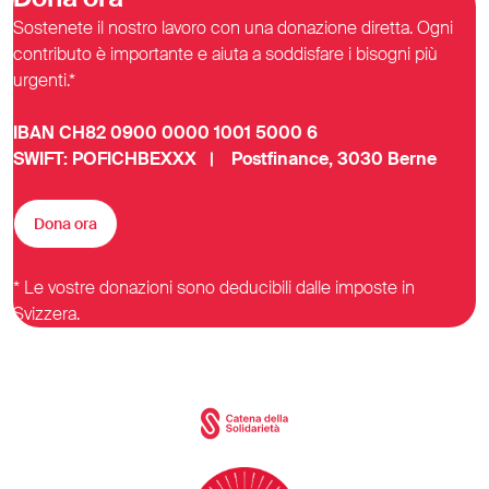
Sostenete il nostro lavoro con una donazione diretta. Ogni
contributo è importante e aiuta a soddisfare i bisogni più
urgenti.*
IBAN CH82 0900 0000 1001 5000 6
SWIFT: POFICHBEXXX | Postfinance, 3030 Berne
Dona ora
* Le vostre donazioni sono deducibili dalle imposte in
Svizzera.