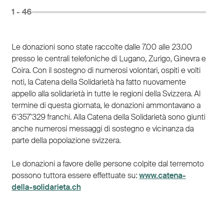
1
- 46
Le donazioni sono state raccolte dalle 7.00 alle 23.00
presso le centrali telefoniche di Lugano, Zurigo, Ginevra e
Coira. Con il sostegno di numerosi volontari, ospiti e volti
noti, la Catena della Solidarietà ha fatto nuovamente
appello alla solidarietà in tutte le regioni della Svizzera. Al
termine di questa giornata, le donazioni ammontavano a
6'357'329 franchi. Alla Catena della Solidarietà sono giunti
anche numerosi messaggi di sostegno e vicinanza da
parte della popolazione svizzera.
Le donazioni a favore delle persone colpite dal terremoto
possono tuttora essere effettuate su:
www.catena-
della-solidarieta.ch