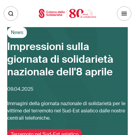
Skip to main content
News
Impressioni sulla
giornata di solidarietà
nazionale dell'8 aprile
09.04.2025
Immagini della giornata nazionale di solidarietà per le
vittime del terremoto nel Sud-Est asiatico dalle nostre
centrali telefoniche.
Terremoto nel Sud-Est asiatico