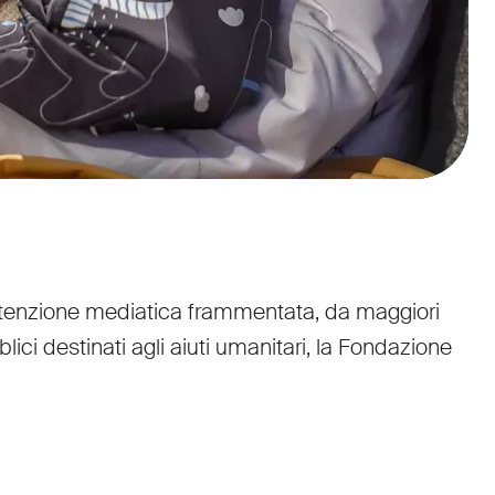
'attenzione mediatica frammentata, da maggiori
ici destinati agli aiuti umanitari, la Fondazione