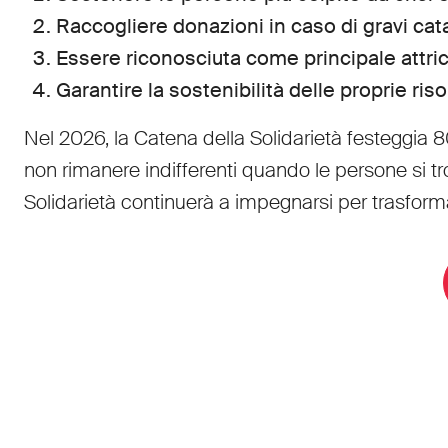
Raccogliere donazioni in caso di gravi catas
Essere riconosciuta come principale attrice
Garantire la sostenibilità delle proprie ri
Nel 2026, la Catena della Solidarietà festeggia 8
non rimanere indifferenti quando le persone si tro
Solidarietà continuerà a impegnarsi per trasforma