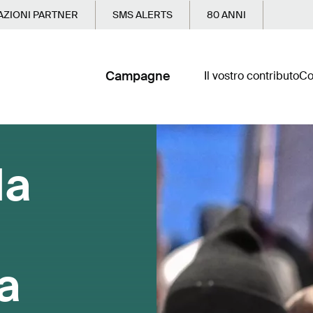
ZIONI PARTNER
SMS ALERTS
80 ANNI
Campagne
Il vostro contributo
Co
la
a