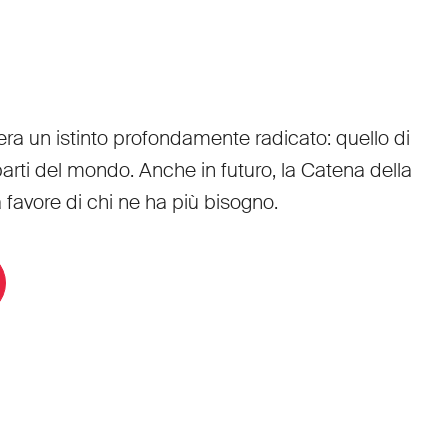
zera un istinto profondamente radicato: quello di
 parti del mondo. Anche in futuro, la Catena della
a favore di chi ne ha più bisogno.