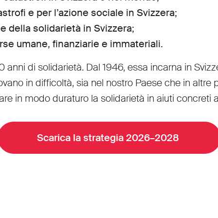
trofi e per l’azione sociale in Svizzera;
 della solidarietà in Svizzera;
sorse umane, finanziarie e immateriali.
0 anni di solidarietà. Dal 1946, essa incarna in Sviz
vano in difficoltà, sia nel nostro Paese che in altre
re in modo duraturo la solidarietà in aiuti concreti 
Scarica la strategia 2026–2028