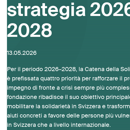
strategia 202
2028
13.05.2026
Per il periodo 2026–2028, la Catena della Soli
è prefissata quattro priorità per rafforzare il p
impegno di fronte a crisi sempre più comples
fondazione ribadisce il suo obiettivo principal
mobilitare la solidarietà in Svizzera e trasform
aiuti concreti a favore delle persone più vulner
in Svizzera che a livello internazionale.