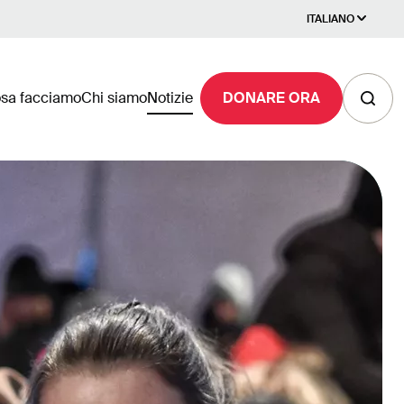
ITALIANO
sa facciamo
Chi siamo
Notizie
DONARE ORA