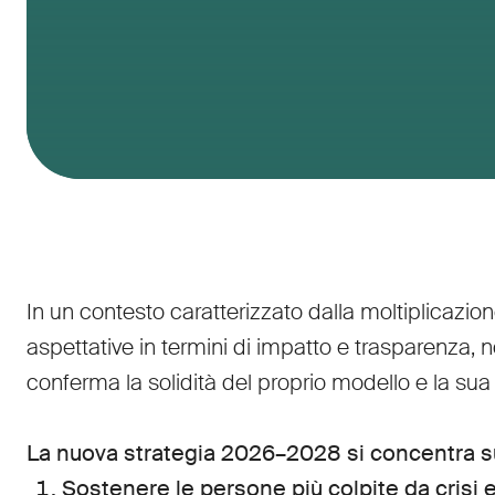
In un contesto caratterizzato dalla moltiplicazi
aspettative in termini di impatto e trasparenza, n
conferma la solidità del proprio modello e la sua 
La nuova strategia 2026–2028 si concentra su
Sostenere le persone più colpite da crisi e