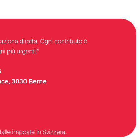
azione diretta. Ogni contributo è
i più urgenti.*
6
ce, 3030 Berne
alle imposte in Svizzera.