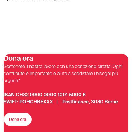
Dona ora
Sostenete il nostro lavoro con una donazione diretta. Ogni
contributo è importante e aiuta a soddisfare i bisogni più
urgenti.*
IBAN CH82 0900 0000 1001 5000 6
SWIFT: POFICHBEXXX | Postfinance, 3030 Berne
Dona ora