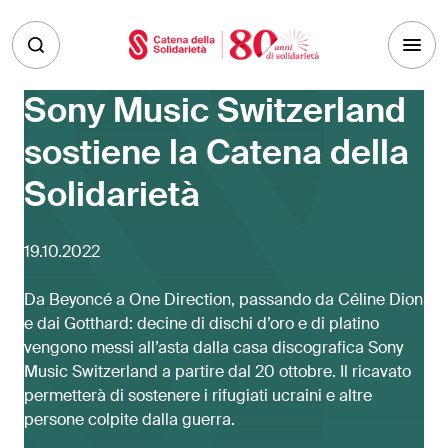
Skip to main content
Sony Music Switzerland
sostiene la Catena della
Solidarietà
19.10.2022
Da Beyoncé a One Direction, passando da Céline Dion
e dai Gotthard: decine di dischi d’oro e di platino
vengono messi all’asta dalla casa discografica Sony
Music Switzerland a partire dal 20 ottobre. Il ricavato
permetterà di sostenere i rifugiati ucraini e altre
persone colpite dalla guerra.