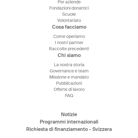
Per aziende
Fondazioni donatrici
Scuole
Volontariato
Cosa facciamo
Come operiamo
I nostri partner
Raccolte precedenti
Chi siamo
La nostra storia
Governance e team
Missione e mandato
Pubblicazioni
Offerte di lavoro
FAQ
Notizie
Programmi internazionali
Richiesta di finanziamento - Svizzera