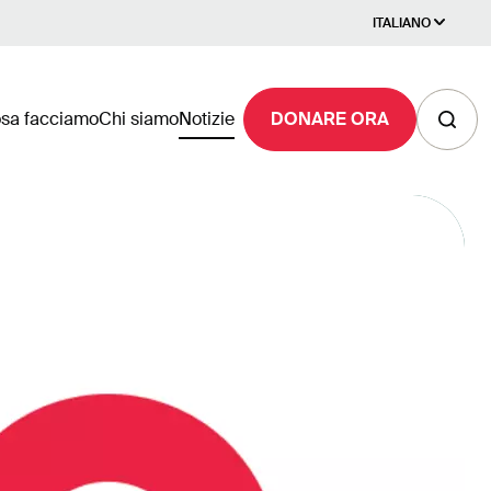
ITALIANO
sa facciamo
Chi siamo
Notizie
DONARE ORA