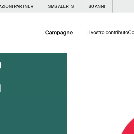
ZIONI PARTNER
SMS ALERTS
80 ANNI
Campagne
Il vostro contributo
Co
o
n