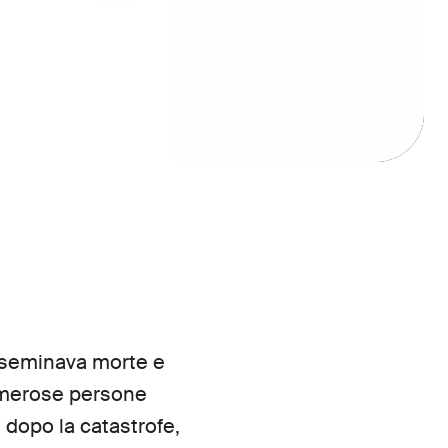
t seminava morte e
numerose persone
dopo la catastrofe,