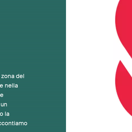
 zona del
e nella
 e
 un
o la
raccontiamo