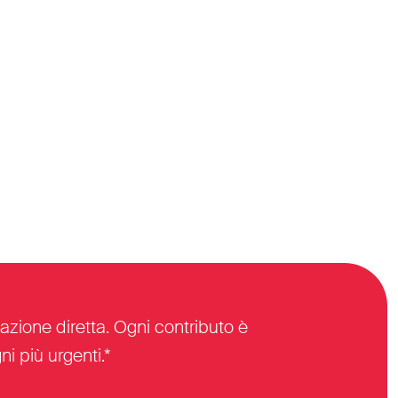
azione diretta. Ogni contributo è
i più urgenti.*