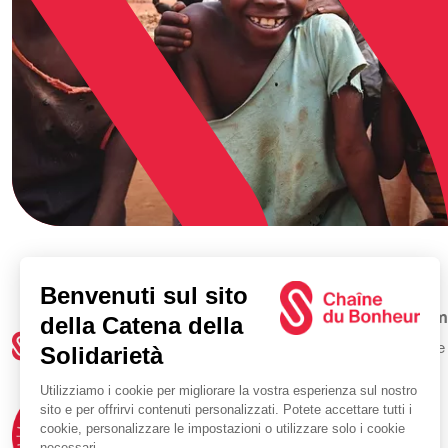
Cam
Tutte