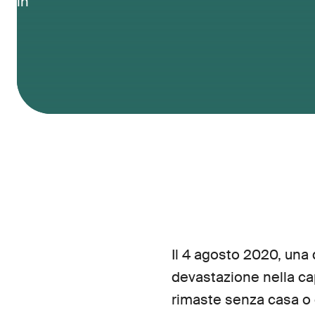
in
Il 4 agosto 2020, una
devastazione nella ca
rimaste senza casa o 