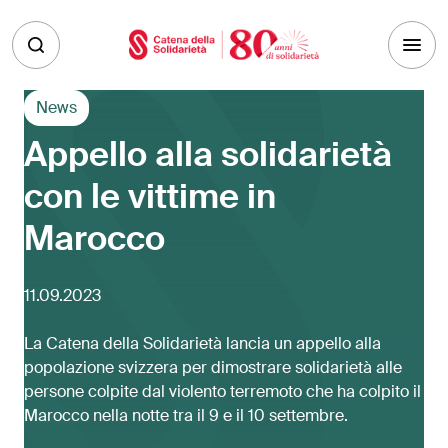
Skip to main content
News
Appello alla solidarietà
con le vittime in
Marocco
11.09.2023
La Catena della Solidarietà lancia un appello alla
popolazione svizzera per dimostrare solidarietà alle
persone colpite dal violento terremoto che ha colpito il
Marocco nella notte tra il 9 e il 10 settembre.