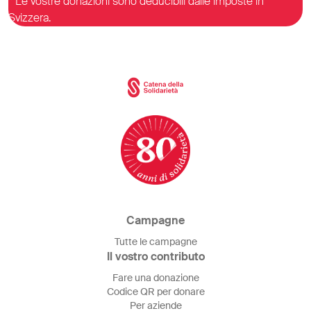
* Le vostre donazioni sono deducibili dalle imposte in
Svizzera.
Campagne
Tutte le campagne
Il vostro contributo
Fare una donazione
Codice QR per donare
Per aziende