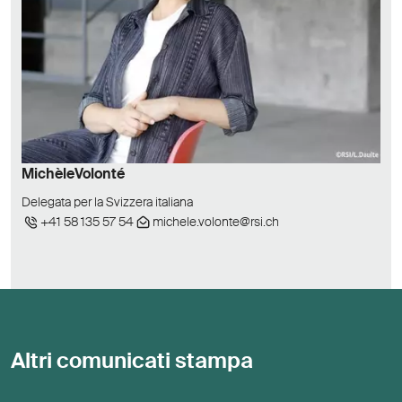
Michèle
Volonté
Delegata per la Svizzera italiana
+41 58 135 57 54
michele.volonte@rsi.ch
Altri comunicati stampa