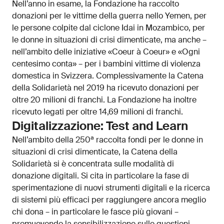
Nell’anno in esame, la Fondazione ha raccolto
donazioni per le vittime della guerra nello Yemen, per
le persone colpite dal ciclone Idai in Mozambico, per
le donne in situazioni di crisi dimenticate, ma anche –
nell’ambito delle iniziative «Coeur à Coeur» e «Ogni
centesimo conta» – per i bambini vittime di violenza
domestica in Svizzera. Complessivamente la Catena
della Solidarietà nel 2019 ha ricevuto donazioni per
oltre 20 milioni di franchi. La Fondazione ha inoltre
ricevuto legati per oltre 14,69 milioni di franchi.
Digitalizzazione: Test and Learn
a
Nell’ambito della 250
raccolta fondi per le donne in
situazioni di crisi dimenticate, la Catena della
Solidarietà si è concentrata sulle modalità di
donazione digitali. Si cita in particolare la fase di
sperimentazione di nuovi strumenti digitali e la ricerca
di sistemi più efficaci per raggiungere ancora meglio
chi dona – in particolare le fasce più giovani –
promuovendo la sensibilizzazione sulle questioni