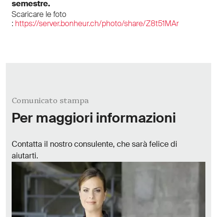
semestre.
Scaricare le foto
:
https://server.bonheur.ch/photo/share/Z8t51MAr
Comunicato stampa
Per maggiori informazioni
Contatta il nostro consulente, che sarà felice di
aiutarti.