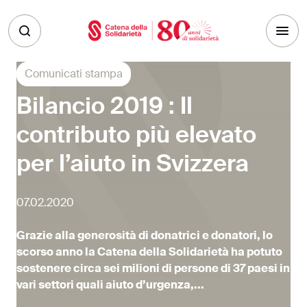
Skip to main content
Comunicati stampa
Bilancio 2019 : Il
contributo più elevato
per l’aiuto in Svizzera
07.02.2020
Grazie alla generosità di donatrici e donatori, lo
scorso anno la Catena della Solidarietà ha potuto
sostenere circa sei milioni di persone di 37 paesi in
vari settori quali aiuto d’urgenza,...