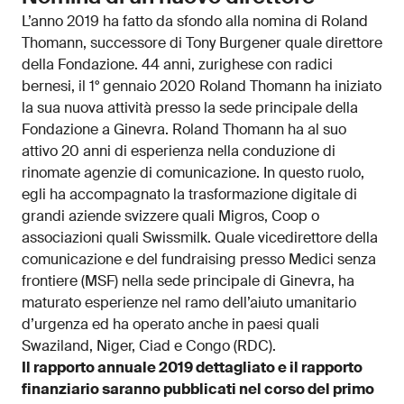
L’anno 2019 ha fatto da sfondo alla nomina di Roland
Thomann, successore di Tony Burgener quale direttore
della Fondazione. 44 anni, zurighese con radici
bernesi, il 1° gennaio 2020 Roland Thomann ha iniziato
la sua nuova attività presso la sede principale della
Fondazione a Ginevra. Roland Thomann ha al suo
attivo 20 anni di esperienza nella conduzione di
rinomate agenzie di comunicazione. In questo ruolo,
egli ha accompagnato la trasformazione digitale di
grandi aziende svizzere quali Migros, Coop o
associazioni quali Swissmilk. Quale vicedirettore della
comunicazione e del fundraising presso Medici senza
frontiere (MSF) nella sede principale di Ginevra, ha
maturato esperienze nel ramo dell’aiuto umanitario
d’urgenza ed ha operato anche in paesi quali
Swaziland, Niger, Ciad e Congo (RDC).
Il rapporto annuale 2019 dettagliato e il rapporto
finanziario saranno pubblicati nel corso del primo