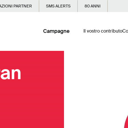
ZIONI PARTNER
SMS ALERTS
80 ANNI
Campagne
Il vostro contributo
Co
ran