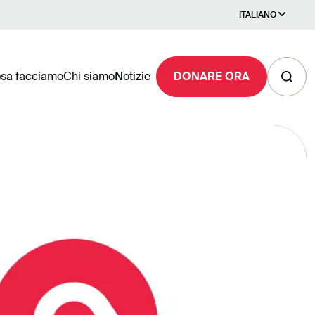
ITALIANO
sa facciamo
Chi siamo
Notizie
DONARE ORA