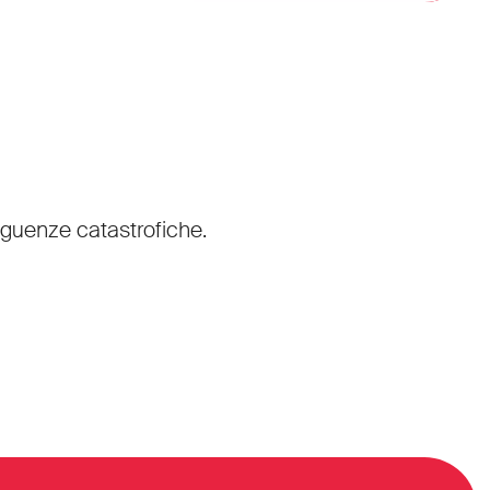
seguenze catastrofiche.