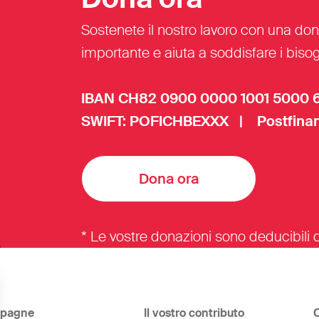
Sostenete il nostro lavoro con una don
importante e aiuta a soddisfare i bisogn
IBAN CH82 0900 0000 1001 5000 
SWIFT: POFICHBEXXX | Postfinan
Dona ora
* Le vostre donazioni sono deducibili d
pagne
Il vostro contributo