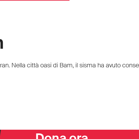
n
Iran. Nella città oasi di Bam, il sisma ha avuto con
Dona ora