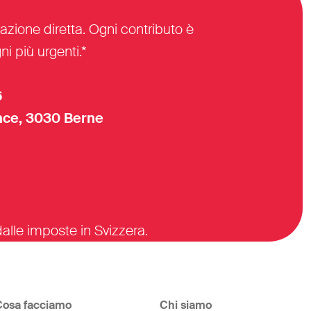
azione diretta. Ogni contributo è
i più urgenti.*
6
ce, 3030 Berne
alle imposte in Svizzera.
Cosa facciamo
Chi siamo