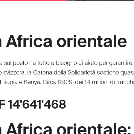
Africa orientale
ul posto ha tuttora bisogno di aiuto per garantire l
e svizzera, la Catena della Solidarietà sostiene qua
 Etiopia e Kenya. Circa l'80% dei 14 milioni di franc
F 14'641'468
Africa orientale: