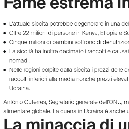
Fame estrema in A
L'attuale siccità potrebbe degenerare in una del
Oltre 22 milioni di persone in Kenya, Etiopia e S
Cinque milioni di bambini soffrono di denutrizion
La siccità ha inoltre decimato i raccolti e caus
nomadi.
Nelle regioni colpite dalla siccità i prezzi dell
raccolti inferiori alla media nonché prezzi eleva
Ucraina.
António Guterres, Segretario generale dell'ONU, mett
alimentare globale. La guerra in Ucraina è anche u
La minaccia di u