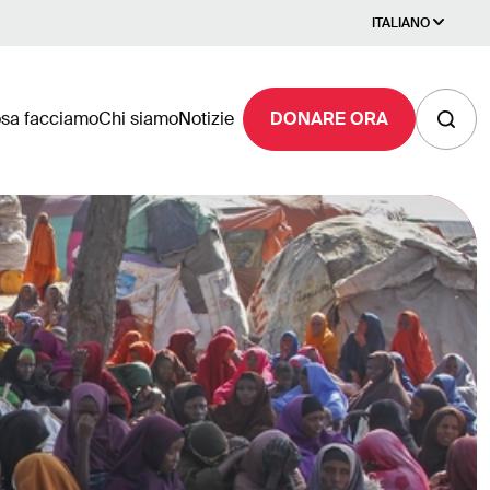
ITALIANO
sa facciamo
Chi siamo
Notizie
DONARE ORA