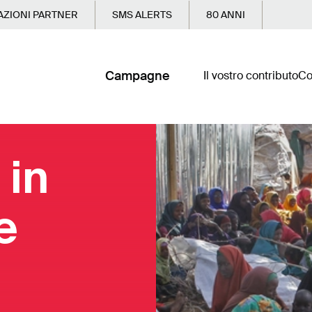
ZIONI PARTNER
SMS ALERTS
80 ANNI
Campagne
Il vostro contributo
Co
 in
e