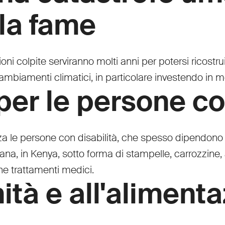
lla fame
zioni colpite serviranno molti anni per potersi ricostr
biamenti climatici, in particolare investendo in mez
per le persone co
nza le persone con disabilità, che spesso dipendono 
ana, in Kenya, sotto forma di stampelle, carrozzine, a
che trattamenti medici.
ità e all'aliment