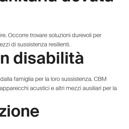
uire. Occorre trovare soluzioni durevoli per
zi di sussistenza resilienti.
n disabilità
dalla famiglia per la loro sussistenza. CBM
pparecchi acustici e altri mezzi ausiliari per la
azione