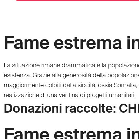
Fame estrema in 
La situazione rimane drammatica e la popolazione s
esistenza. Grazie alla generosità della popolazion
maggiormente colpiti dalla siccità, ossia Somalia,
realizzazione di una ventina di progetti umanitari.
Donazioni raccolte: CH
Fame estrema in 