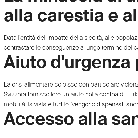
alla carestia e a
Data l'entità dell'impatto della siccità, alle popola
contrastare le conseguenze a lungo termine dei cam
Aiuto d'urgenza 
La crisi alimentare colpisce con particolare viole
Svizzera fornisce loro un aiuto nella contea di Turk
mobilità, la vista e l'udito. Vengono dispensati an
Accesso alla san