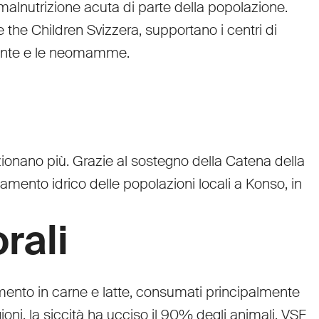
 malnutrizione acuta di parte della popolazione.
the Children Svizzera, supportano i centri di
ncinte e le neomamme.
zionano più. Grazie al sostegno della Catena della
amento idrico delle popolazioni locali a Konso, in
rali
namento in carne e latte, consumati principalmente
ioni, la siccità ha ucciso il 90% degli animali. VSF