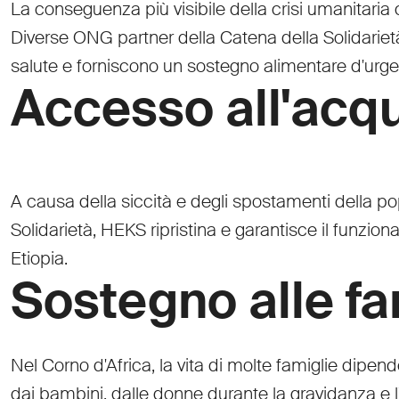
La conseguenza più visibile della crisi umanitaria 
Diverse ONG partner della Catena della Solidariet
salute e forniscono un sostegno alimentare d'urge
Accesso all'acq
A causa della siccità e degli spostamenti della po
Solidarietà, HEKS ripristina e garantisce il funzio
Etiopia.
Sostegno alle fa
Nel Corno d'Africa, la vita di molte famiglie dipe
dai bambini, dalle donne durante la gravidanza e l'a