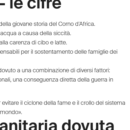
 le cifre
ella giovane storia del Corno d'Africa.
 acqua a causa della siccità.
lla carenza di cibo e latte.
ensabili per il sostentamento delle famiglie dei
 dovuto a una combinazione di diversi fattori:
ionali, una conseguenza diretta della guerra in
vitare il ciclone della fame e il crollo del sistema
l mondo».
anitaria dovuta