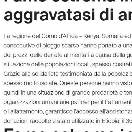
aggravatasi di a
La regione del Corno d'Africa – Kenya, Somalia ed E
consecutive di piogge scarse hanno portato a una 
dei prezzi delle derrate alimentari a causa della g
situazione delle popolazioni locali, spesso costrett
Grazie alla solidarietà testimoniata dalla popolazi
spesso molto isolate. Queste persone hanno visto m
quindi in una situazione di grande precarietà e tem
organizzazioni umanitarie partner per il trattamen
e l'allattamento, garantisce l'accesso all'assistenz
donazioni raccolte è stato utilizzato in Etiopia, il