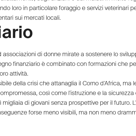
o loro in particolare foraggio e servizi veterinari p
ntari sui mercati locali.
ario
 associazioni di donne mirate a sostenere lo svilupp
tegno finanziario è combinato con formazioni che per
ro attività.
bile della crisi che attanaglia il Corno d'Africa, ma
e compromessa, così come l'istruzione e la sicurez
osì migliaia di giovani senza prospettive per il futuro
onseguenze forse meno visibili, ma non meno drammat