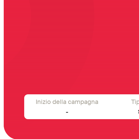
Inizio della campagna
Tip
-