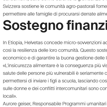
Svizzera sostiene le comunità agro-pastorali fornend
permettere alle famiglie di procurarsi derrate alime
Sostegno finanzi
In Etiopia, Helvetas concede micro-sovvenzioni ad
così la resilienza delle loro comunità. Questo sos
economico e di garantire la buona gestione delle lo
«L'insicurezza alimentare è la conseguenza più visi
salute delle persone più vulnerabili è seriament
permettersi di inviare i figli a scuola, lasciando c
sulle donne e dei conflitti intercomunitari sono c
locali».
Aurore geiser, Responsabile Programmi umanitari