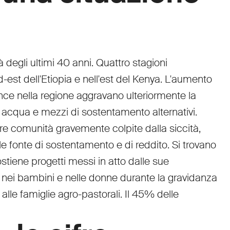
 degli ultimi 40 anni. Quattro stagioni
st dell'Etiopia e nell'est del Kenya. L'aumento
ance nella regione aggravano ulteriormente la
li, acqua e mezzi di sostentamento alternativi.
are comunità gravemente colpite dalla siccità,
e fonte di sostentamento e di reddito. Si trovano
ostiene progetti messi in atto dalle sue
re nei bambini e nelle donne durante la gravidanza
 alle famiglie agro-pastorali. Il 45% delle