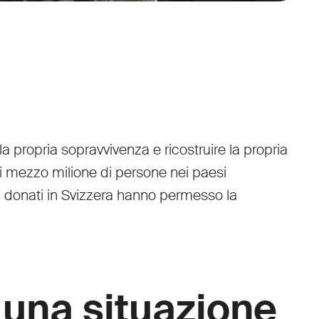
a propria sopravvivenza e ricostruire la propria
si mezzo milione di persone nei paesi
hi donati in Svizzera hanno permesso la
 una situazione