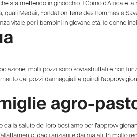
che sta mettendo in ginocchio il Corno d'Africa è la
à, quali Medair, Fondation Terre des hommes e Save 
nza vitale per i bambini in giovane età, le donne i
ua
polazione, molti pozzi sono sovrasfruttati e non fun
namento dei pozzi danneggiati e quindi l'approvvigion
miglie agro-pasto
nde dalla salute del loro bestiame per l'approvvigio
llattamento, dagli anziani e dai malati. In molto reg