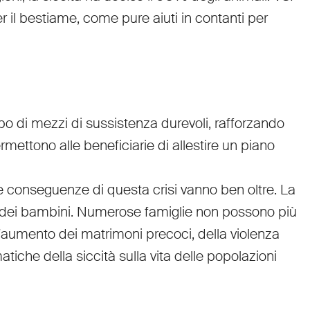
er il bestiame, come pure aiuti in contanti per
o di mezzi di sussistenza durevoli, rafforzando
mettono alle beneficiarie di allestire un piano
 le conseguenze di questa crisi vanno ben oltre. La
za dei bambini. Numerose famiglie non possono più
. L'aumento dei matrimoni precoci, della violenza
iche della siccità sulla vita delle popolazioni