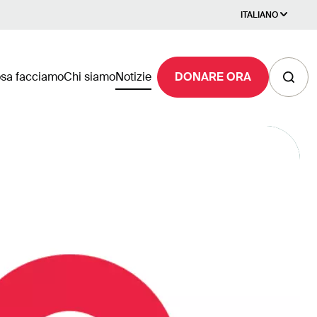
ITALIANO
sa facciamo
Chi siamo
Notizie
DONARE ORA