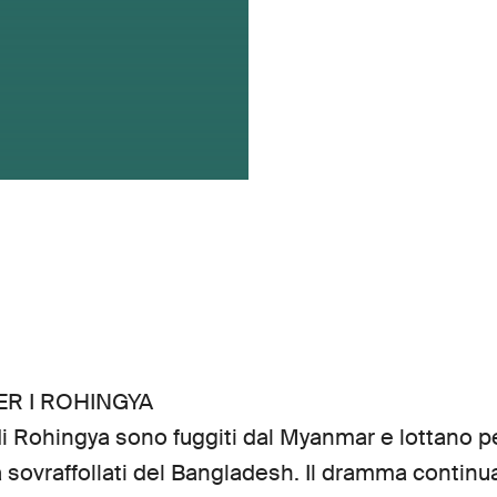
ER I ROHINGYA
di Rohingya sono fuggiti dal Myanmar e lottano p
 sovraffollati del Bangladesh. Il dramma continu