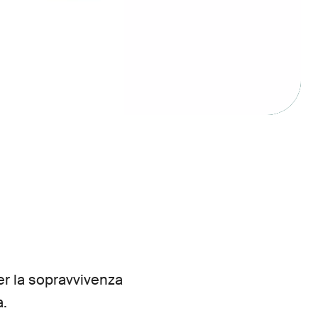
er la sopravvivenza
a.