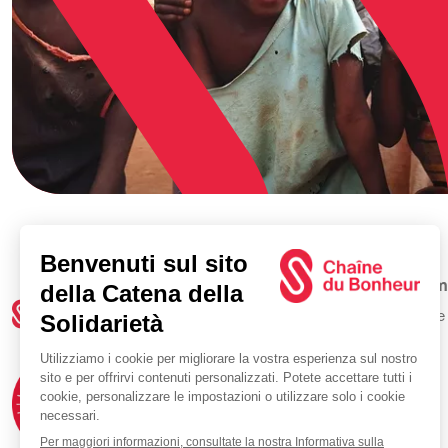
Cam
Tutte