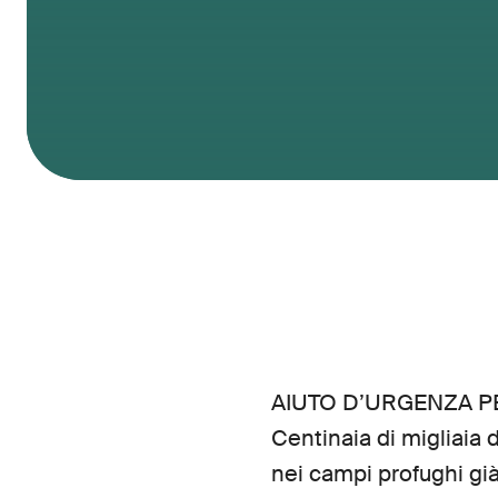
AIUTO D’URGENZA P
Centinaia di migliaia 
nei campi profughi già