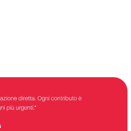
azione diretta. Ogni contributo è
i più urgenti.*
6