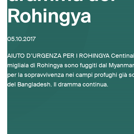
Rohingya
05.10.2017
AIUTO D’URGENZA PER I ROHINGYA Centinai
migliaia di Rohingya sono fuggiti dal Myanmar
per la sopravvivenza nei campi profughi già sov
del Bangladesh. Il dramma continua.