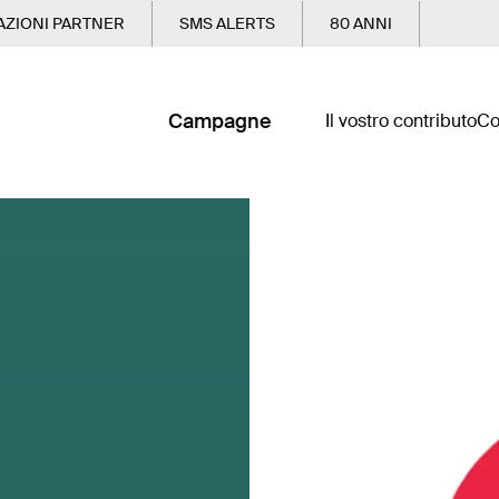
ZIONI PARTNER
SMS ALERTS
80 ANNI
Campagne
Il vostro contributo
Co