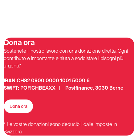
Dona ora
Sostenete il nostro lavoro con una donazione diretta. Ogni
contributo è importante e aiuta a soddisfare i bisogni più
urgenti.*
IBAN CH82 0900 0000 1001 5000 6
SWIFT: POFICHBEXXX | Postfinance, 3030 Berne
Dona ora
* Le vostre donazioni sono deducibili dalle imposte in
Svizzera.