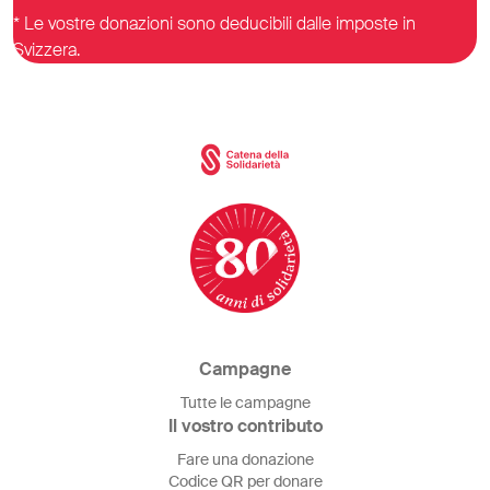
* Le vostre donazioni sono deducibili dalle imposte in
Svizzera.
Campagne
Tutte le campagne
Il vostro contributo
Fare una donazione
Codice QR per donare