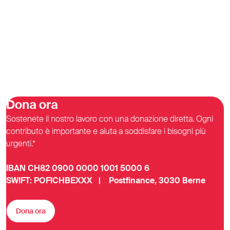
Dona ora
Sostenete il nostro lavoro con una donazione diretta. Ogni
contributo è importante e aiuta a soddisfare i bisogni più
urgenti.*
IBAN CH82 0900 0000 1001 5000 6
SWIFT: POFICHBEXXX | Postfinance, 3030 Berne
Dona ora