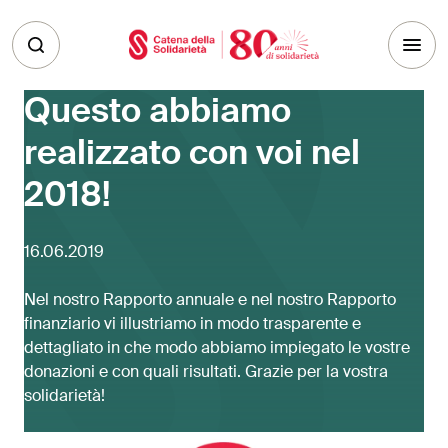
Skip to main content
Questo abbiamo
realizzato con voi nel
2018!
16.06.2019
Nel nostro Rapporto annuale e nel nostro Rapporto
finanziario vi illustriamo in modo trasparente e
dettagliato in che modo abbiamo impiegato le vostre
donazioni e con quali risultati. Grazie per la vostra
solidarietà!