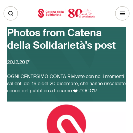
Skip to main content
Photos from Catena
della Solidarietà's post
20.12.2017
OGNI CENTESIMO CONTA Rivivete con noi i momenti
salienti del 19 e del 20 dicembre, che hanno riscaldato
i cuori del pubblico a Locarno ❤️ #OCC17