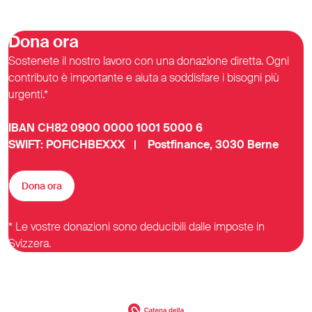
Dona ora
Sostenete il nostro lavoro con una donazione diretta. Ogni
contributo è importante e aiuta a soddisfare i bisogni più
urgenti.*
IBAN CH82 0900 0000 1001 5000 6
SWIFT: POFICHBEXXX | Postfinance, 3030 Berne
Dona ora
* Le vostre donazioni sono deducibili dalle imposte in
Svizzera.