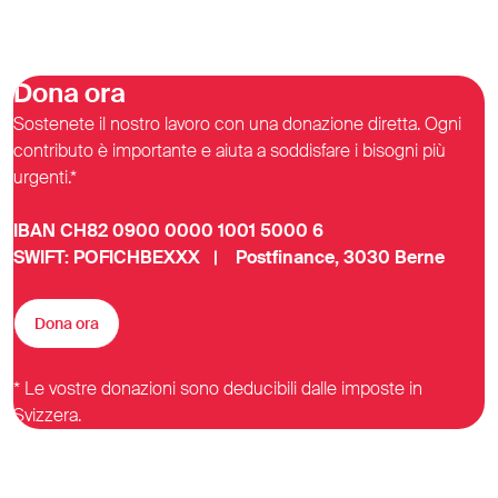
Dona ora
Sostenete il nostro lavoro con una donazione diretta. Ogni
contributo è importante e aiuta a soddisfare i bisogni più
urgenti.*
IBAN CH82 0900 0000 1001 5000 6
SWIFT: POFICHBEXXX | Postfinance, 3030 Berne
Dona ora
* Le vostre donazioni sono deducibili dalle imposte in
Svizzera.