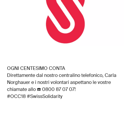
OGNI CENTESIMO CONTA
Direttamente dal nostro centralino telefonico, Carla
Norghauer e i nostri volontari aspettano le vostre
chiamate allo ☎️ 0800 87 07 07!
#OCC18 #SwissSolidarity