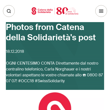
Skip to main content
Photos from Catena
della Solidarietà's post
18.12.2018
OGNI CENTESIMO CONTA Direttamente dal nostro
centralino telefonico, Carla Norghauer e i nostri
volontari aspettano le vostre chiamate allo ☎️ 0800 87
07 07! #OCC18 #SwissSolidarity