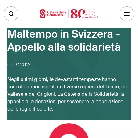
Skip to main content
Maltempo in Svizzera -
Appello alla solidarietà
01.07.2024
Negli ultimi giorni, le devastanti tempeste hanno
causato danni ingenti in diverse regioni del Ticino, del
Vallese e dei Grigioni. La Catena della Solidarietà fa
appello alle donazioni per sostenere la popolazione
delle regioni colpite.