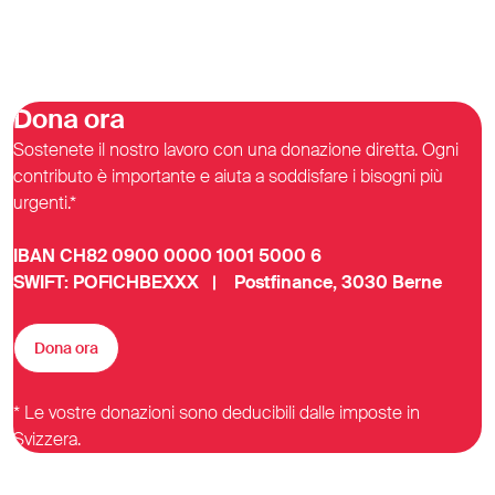
Dona ora
Sostenete il nostro lavoro con una donazione diretta. Ogni
contributo è importante e aiuta a soddisfare i bisogni più
urgenti.*
IBAN CH82 0900 0000 1001 5000 6
SWIFT: POFICHBEXXX | Postfinance, 3030 Berne
Dona ora
* Le vostre donazioni sono deducibili dalle imposte in
Svizzera.