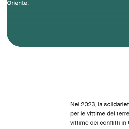
Oriente.
Nel 2023, la solidarie
per le vittime dei ter
vittime dei conflitti i