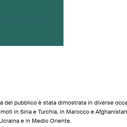
tà del pubblico è stata dimostrata in diverse occa
remoti in Siria e Turchia, in Marocco e Afghanista
n Ucraina e in Medio Oriente.