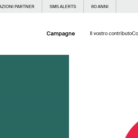
ZIONI PARTNER
SMS ALERTS
80 ANNI
Campagne
Il vostro contributo
Co