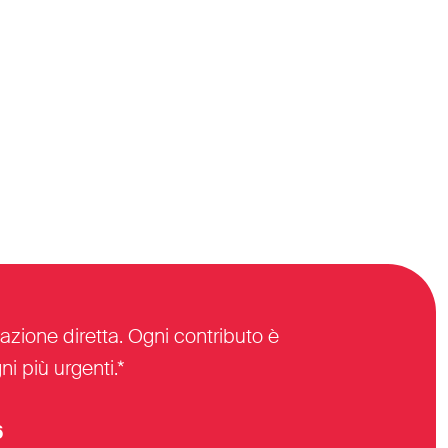
azione diretta. Ogni contributo è
i più urgenti.*
6