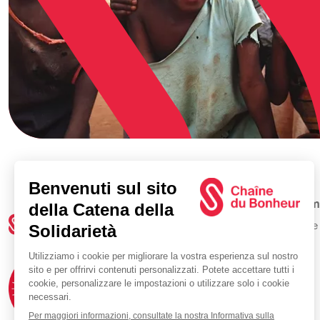
Cam
Tutte