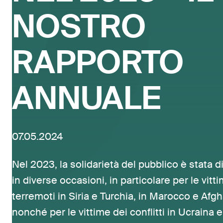
NOSTRO
RAPPORTO
ANNUALE
07.05.2024
Nel 2023, la solidarietà del pubblico è stata 
in diverse occasioni, in particolare per le vitt
terremoti in Siria e Turchia, in Marocco e Afg
nonché per le vittime dei conflitti in Ucraina 