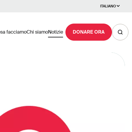
ITALIANO
sa facciamo
Chi siamo
Notizie
DONARE ORA