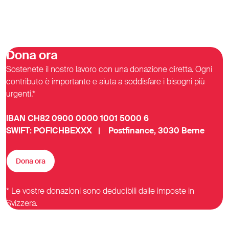
Dona ora
Sostenete il nostro lavoro con una donazione diretta. Ogni
contributo è importante e aiuta a soddisfare i bisogni più
urgenti.*
IBAN CH82 0900 0000 1001 5000 6
SWIFT: POFICHBEXXX | Postfinance, 3030 Berne
Dona ora
* Le vostre donazioni sono deducibili dalle imposte in
Svizzera.