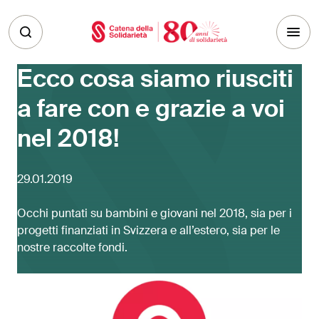
Skip to main content
Ecco cosa siamo riusciti
a fare con e grazie a voi
nel 2018!
29.01.2019
Occhi puntati su bambini e giovani nel 2018, sia per i
progetti finanziati in Svizzera e all’estero, sia per le
nostre raccolte fondi.