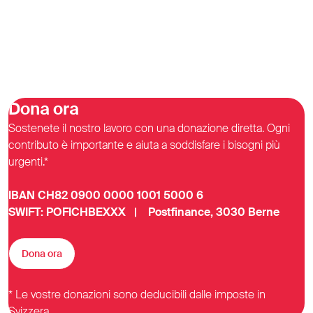
Dona ora
Sostenete il nostro lavoro con una donazione diretta. Ogni
contributo è importante e aiuta a soddisfare i bisogni più
urgenti.*
IBAN CH82 0900 0000 1001 5000 6
SWIFT: POFICHBEXXX | Postfinance, 3030 Berne
Dona ora
* Le vostre donazioni sono deducibili dalle imposte in
Svizzera.