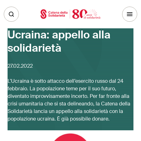
Skip to main content
Ucraina: appello alla
solidarietà
27.02.2022
L’Ucraina è sotto attacco dell’esercito russo dal 24
febbraio. La popolazione teme per il suo futuro,
diventato improvvisamente incerto. Per far fronte alla
crisi umanitaria che si sta delineando, la Catena della
Solidarietà lancia un appello alla solidarietà con la
popolazione ucraina. È già possibile donare.