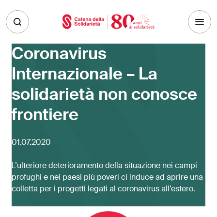
Skip to main content
Coronavirus
Internazionale – La
solidarietà non conosce
frontiere
01.07.2020
L’ulteriore deterioramento della situazione nei campi
profughi e nei paesi più poveri ci induce ad aprire una
colletta per i progetti legati al coronavirus all’estero.