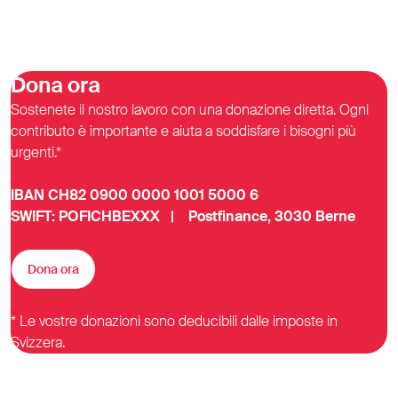
Dona ora
Sostenete il nostro lavoro con una donazione diretta. Ogni
contributo è importante e aiuta a soddisfare i bisogni più
urgenti.*
IBAN CH82 0900 0000 1001 5000 6
SWIFT: POFICHBEXXX | Postfinance, 3030 Berne
Dona ora
* Le vostre donazioni sono deducibili dalle imposte in
Svizzera.