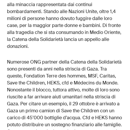
alla minaccia rappresentata dai continui
bombardamenti. Stando alle Nazioni Unite, oltre 1,4
milioni di persone hanno dovuto fuggire dalle loro
case, per la maggior parte donne e bambini. Di fronte
alla tragedia che si sta consumando in Medio Oriente,
la Catena della Solidarietà lancia un appello alle
donazioni.
Numerose ONG partner della Catena della Solidarietà
sono presenti da anni nella striscia di Gaza. Tra
queste, Fondation Terre des hommes, MSF, Caritas,
Save the Children, HEKS, cfd e Médecins du Monde.
Nonostante il blocco, tuttora attivo, molte di loro sono
riuscite a far arrivare aiuti umanitari nella striscia di
Gaza. Per citare un esempio, il 29 ottobre è arrivato a
Gaza un primo camion di Save the Children con un
carico di 45’000 bottiglie d’acqua. Cfd e HEKS hanno
potuto distribuire un sostegno finanziario alle famiglie.