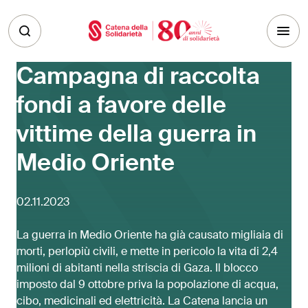
Skip to main content
Campagna di raccolta
fondi a favore delle
vittime della guerra in
Medio Oriente
02.11.2023
La guerra in Medio Oriente ha già causato migliaia di
morti, perlopiù civili, e mette in pericolo la vita di 2,4
milioni di abitanti nella striscia di Gaza. Il blocco
imposto dal 9 ottobre priva la popolazione di acqua,
cibo, medicinali ed elettricità. La Catena lancia un