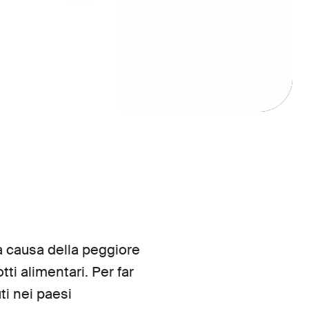
 a causa della peggiore
ti alimentari. Per far
ti nei paesi