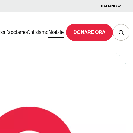
ITALIANO
sa facciamo
Chi siamo
Notizie
DONARE ORA