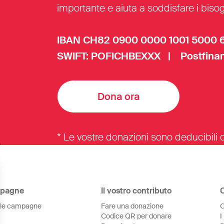
importante e aiuta a soddisfare i bisogn
IBAN CH82 0900 0000 1001 5000 
SWIFT: POFICHBEXXX | Postfinan
Dona ora
* Le vostre donazioni sono deducibili d
pagne
Il vostro contributo
 le campagne
Fare una donazione
C
Codice QR per donare
I