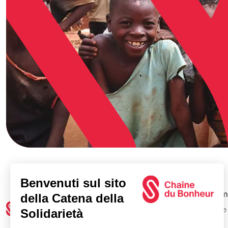
Cam
Tutte