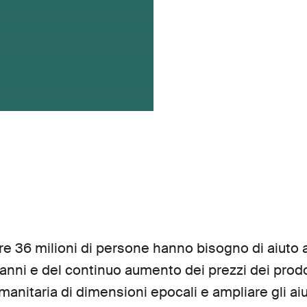
tre 36 milioni di persone hanno bisogno di aiuto
0 anni e del continuo aumento dei prezzi dei prodot
umanitaria di dimensioni epocali e ampliare gli aiu