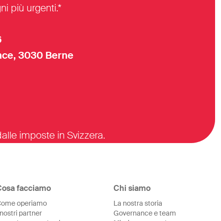
i più urgenti.*
6
ce, 3030 Berne
alle imposte in Svizzera.
Cosa facciamo
Chi siamo
ome operiamo
La nostra storia
 nostri partner
Governance e team