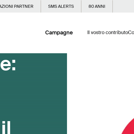
ZIONI PARTNER
SMS ALERTS
80 ANNI
Campagne
Il vostro contributo
Co
e:
il