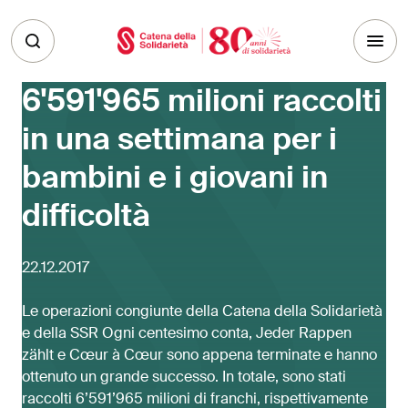
Skip to main content
6'591'965 milioni raccolti
in una settimana per i
bambini e i giovani in
difficoltà
22.12.2017
Le operazioni congiunte della Catena della Solidarietà
e della SSR Ogni centesimo conta, Jeder Rappen
zählt e Cœur à Cœur sono appena terminate e hanno
ottenuto un grande successo. In totale, sono stati
raccolti 6’591’965 milioni di franchi, rispettivamente