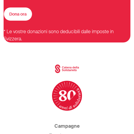
Dona ora
* Le vostre donazioni sono deducibili dalle imposte in
Svizzera.
Campagne