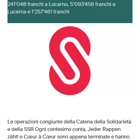
241’048 franchi a Locarno, 5’093’456 franchi a
Lucerna e 1’257’461 franchi
Le operazioni congiunte della Catena della Solidarietà
e della SSR Ogni centesimo conta, Jeder Rappen
zählt e Cœur à Cœur sono appena terminate e hanno