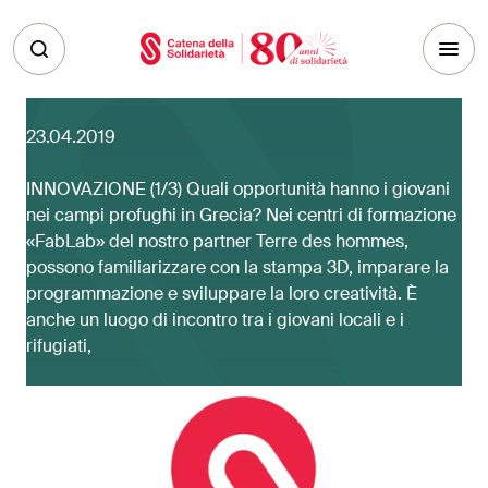
Skip to main content
23.04.2019
INNOVAZIONE (1/3) Quali opportunità hanno i giovani
nei campi profughi in Grecia? Nei centri di formazione
«FabLab» del nostro partner Terre des hommes,
possono familiarizzare con la stampa 3D, imparare la
programmazione e sviluppare la loro creatività. È
anche un luogo di incontro tra i giovani locali e i
rifugiati,