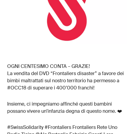
OGNI CENTESIMO CONTA – GRAZIE!
La vendita del DVD “Frontaliers disaster” a favore dei
bimbi maltrattati sul nostro territorio ha permesso a
#OCC18 di superare i 400’000 franchi!
Insieme, ci impegniamo affinché questi bambini
possano vivere un’infanzia degna di questo nome. ❤️
#SwissSolidarity #Frontaliers Frontaliers Rete Uno