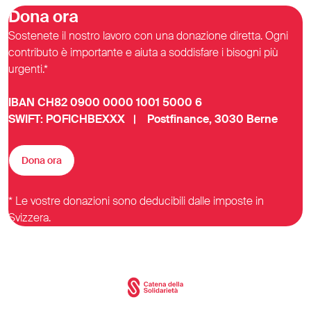
Dona ora
Sostenete il nostro lavoro con una donazione diretta. Ogni
contributo è importante e aiuta a soddisfare i bisogni più
urgenti.*
IBAN CH82 0900 0000 1001 5000 6
SWIFT: POFICHBEXXX | Postfinance, 3030 Berne
Dona ora
* Le vostre donazioni sono deducibili dalle imposte in
Svizzera.