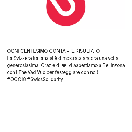
OGNI CENTESIMO CONTA – IL RISULTATO
La Svizzera italiana si è dimostrata ancora una volta
generosissima! Grazie di ❤️, vi aspettiamo a Bellinzona
con i The Vad Vuc per festeggiare con noi!
#OCC18 #SwissSolidarity