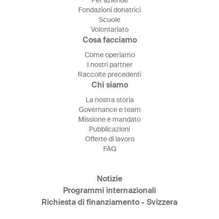
Per aziende
Fondazioni donatrici
Scuole
Volontariato
Cosa facciamo
Come operiamo
I nostri partner
Raccolte precedenti
Chi siamo
La nostra storia
Governance e team
Missione e mandato
Pubblicazioni
Offerte di lavoro
FAQ
Notizie
Programmi internazionali
Richiesta di finanziamento - Svizzera