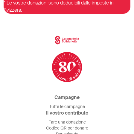
* Le vostre donazioni sono deducibili dalle imposte in
Svizzera.
Campagne
Tutte le campagne
Il vostro contributo
Fare una donazione
Codice QR per donare