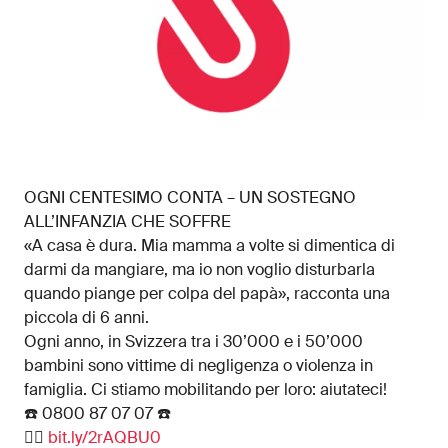
OGNI CENTESIMO CONTA – UN SOSTEGNO
ALL’INFANZIA CHE SOFFRE
«A casa è dura. Mia mamma a volte si dimentica di
darmi da mangiare, ma io non voglio disturbarla
quando piange per colpa del papà», racconta una
piccola di 6 anni.
Ogni anno, in Svizzera tra i 30’000 e i 50’000
bambini sono vittime di negligenza o violenza in
famiglia. Ci stiamo mobilitando per loro: aiutateci!
☎️ 0800 87 07 07 ☎️
👉🏼
bit.ly/2rAQBU0