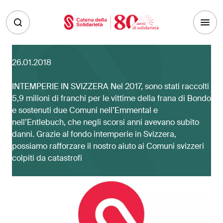
Skip to main content
26.01.2018
INTEMPERIE IN SVIZZERA Nel 2017, sono stati raccolti
5,9 milioni di franchi per le vittime della frana di Bondo
e sostenuti due Comuni nell’Emmental e
nell’Entlebuch, che negli scorsi anni avevano subito
danni. Grazie al fondo intemperie in Svizzera,
possiamo rafforzare il nostro aiuto ai Comuni svizzeri
colpiti da catastrofi