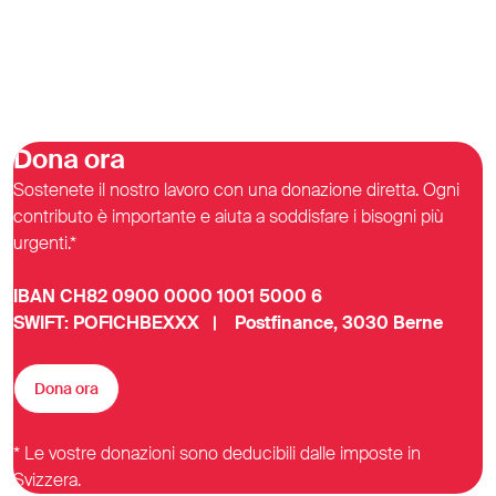
Dona ora
Sostenete il nostro lavoro con una donazione diretta. Ogni
contributo è importante e aiuta a soddisfare i bisogni più
urgenti.*
IBAN CH82 0900 0000 1001 5000 6
SWIFT: POFICHBEXXX | Postfinance, 3030 Berne
Dona ora
* Le vostre donazioni sono deducibili dalle imposte in
Svizzera.