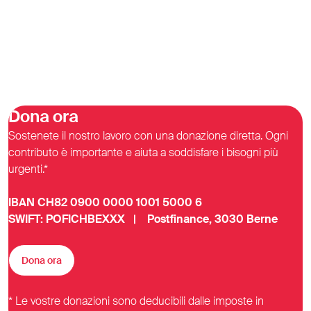
Dona ora
Sostenete il nostro lavoro con una donazione diretta. Ogni
contributo è importante e aiuta a soddisfare i bisogni più
urgenti.*
IBAN CH82 0900 0000 1001 5000 6
SWIFT: POFICHBEXXX | Postfinance, 3030 Berne
Dona ora
* Le vostre donazioni sono deducibili dalle imposte in