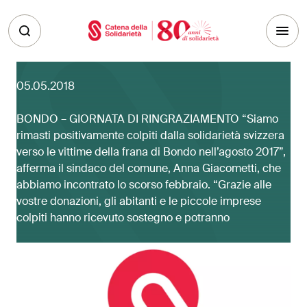
Skip to main content
05.05.2018
BONDO – GIORNATA DI RINGRAZIAMENTO “Siamo
rimasti positivamente colpiti dalla solidarietà svizzera
verso le vittime della frana di Bondo nell’agosto 2017”,
afferma il sindaco del comune, Anna Giacometti, che
abbiamo incontrato lo scorso febbraio. “Grazie alle
vostre donazioni, gli abitanti e le piccole imprese
colpiti hanno ricevuto sostegno e potranno