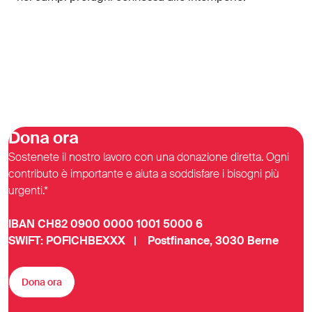
Dona ora
Sostenete il nostro lavoro con una donazione diretta. Ogni
contributo è importante e aiuta a soddisfare i bisogni più
urgenti.*
IBAN CH82 0900 0000 1001 5000 6
SWIFT: POFICHBEXXX | Postfinance, 3030 Berne
Dona ora