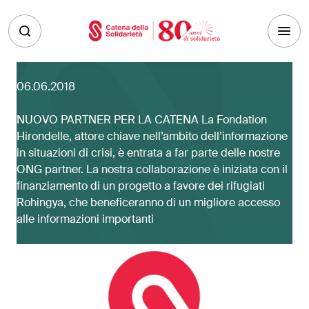
Skip to main content
06.06.2018
NUOVO PARTNER PER LA CATENA La Fondation
Hirondelle, attore chiave nell’ambito dell’informazione
in situazioni di crisi, è entrata a far parte delle nostre
ONG partner. La nostra collaborazione è iniziata con il
finanziamento di un progetto a favore dei rifugiati
Rohingya, che beneficeranno di un migliore accesso
alle informazioni importanti